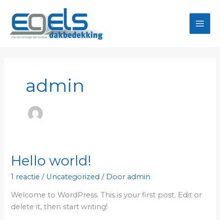
Ga
naar
de
inhoud
admin
Hello world!
1 reactie
/
Uncategorized
/ Door
admin
Welcome to WordPress. This is your first post. Edit or
delete it, then start writing!