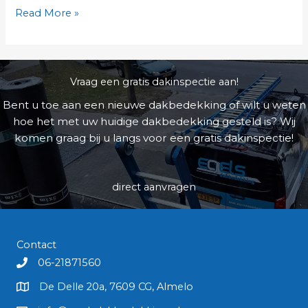
Hello
Read More »
world!
Vraag een gratis dakinspectie aan!
Bent u toe aan een nieuwe dakbedekking of wilt u weten
hoe het met uw huidige dakbedekking gesteld is? Wij
komen graag bij u langs voor een gratis dakinspectie!
direct aanvragen
Contact
06-21871560
De Delle 20a, 7609 CG, Almelo