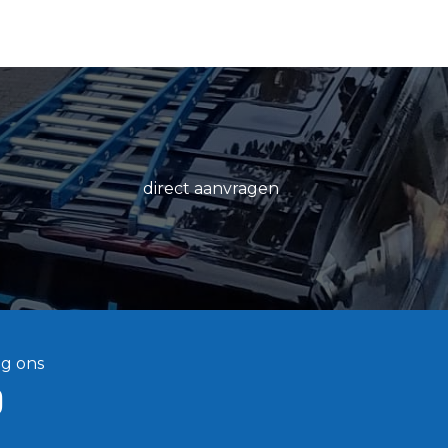
direct aanvragen
lg ons