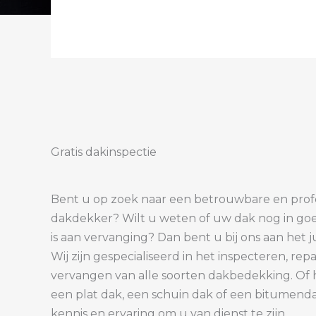
Gratis dakinspectie
Bent u op zoek naar een betrouwbare en prof
dakdekker? Wilt u weten of uw dak nog in goed
is aan vervanging? Dan bent u bij ons aan het ju
Wij zijn gespecialiseerd in het inspecteren, re
vervangen van alle soorten dakbedekking. Of
een plat dak, een schuin dak of een bitumend
kennis en ervaring om u van dienst te zijn.