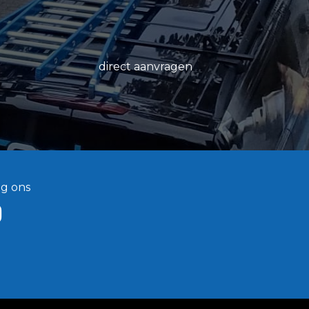
direct aanvragen
lg ons