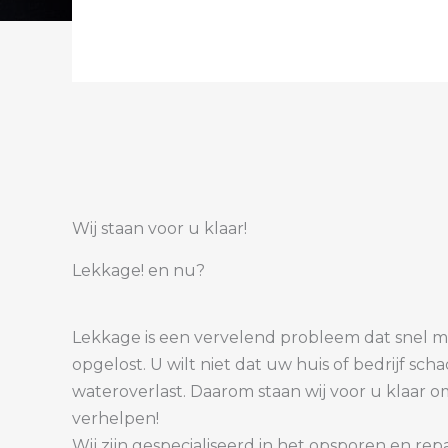
Wij staan voor u klaar!
Lekkage! en nu?
Lekkage is een vervelend probleem dat snel 
opgelost. U wilt niet dat uw huis of bedrijf sc
wateroverlast. Daarom staan wij voor u klaar 
verhelpen!
Wij zijn gespecialiseerd in het opsporen en re